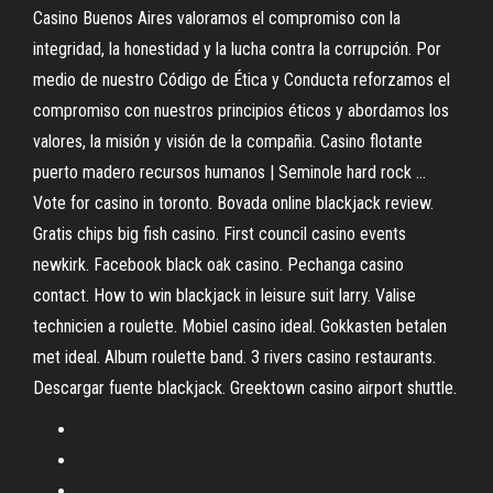
Casino Buenos Aires valoramos el compromiso con la
integridad, la honestidad y la lucha contra la corrupción. Por
medio de nuestro Código de Ética y Conducta reforzamos el
compromiso con nuestros principios éticos y abordamos los
valores, la misión y visión de la compañia. Casino flotante
puerto madero recursos humanos | Seminole hard rock ...
Vote for casino in toronto. Bovada online blackjack review.
Gratis chips big fish casino. First council casino events
newkirk. Facebook black oak casino. Pechanga casino
contact. How to win blackjack in leisure suit larry. Valise
technicien a roulette. Mobiel casino ideal. Gokkasten betalen
met ideal. Album roulette band. 3 rivers casino restaurants.
Descargar fuente blackjack. Greektown casino airport shuttle.