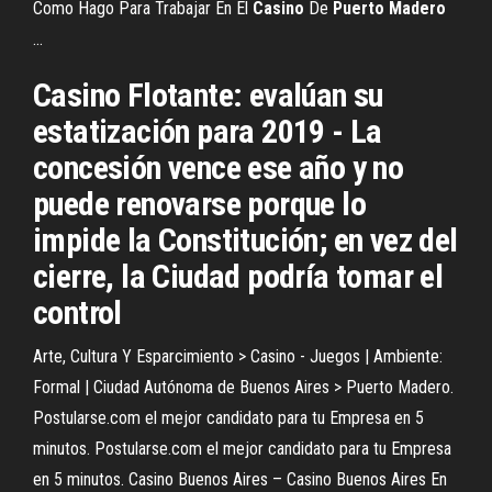
Como Hago Para Trabajar En El
Casino
De
Puerto
Madero
...
Casino Flotante: evalúan su
estatización para 2019 - La
concesión vence ese año y no
puede renovarse porque lo
impide la Constitución; en vez del
cierre, la Ciudad podría tomar el
control
Arte, Cultura Y Esparcimiento > Casino - Juegos | Ambiente:
Formal | Ciudad Autónoma de Buenos Aires > Puerto Madero.
Postularse.com el mejor candidato para tu Empresa en 5
minutos. Postularse.com el mejor candidato para tu Empresa
en 5 minutos. Casino Buenos Aires – Casino Buenos Aires En