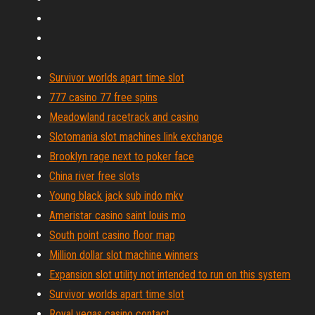
Survivor worlds apart time slot
777 casino 77 free spins
Meadowland racetrack and casino
Slotomania slot machines link exchange
Brooklyn rage next to poker face
China river free slots
Young black jack sub indo mkv
Ameristar casino saint louis mo
South point casino floor map
Million dollar slot machine winners
Expansion slot utility not intended to run on this system
Survivor worlds apart time slot
Royal vegas casino contact