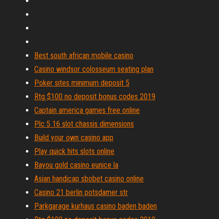
Best south african mobile casino
Casino windsor colosseum seating plan
Poker sites minimum deposit 5
Rtg $100 no deposit bonus codes 2019
Captain america games free online
Plc 5 16 slot chassis dimensions
Build your own casino app
Play quick hits slots online
Bayou gold casino eunice la
Asian handicap sbobet casino online
Casino 21 berlin potsdamer str
Parkgarage kurhaus casino baden baden